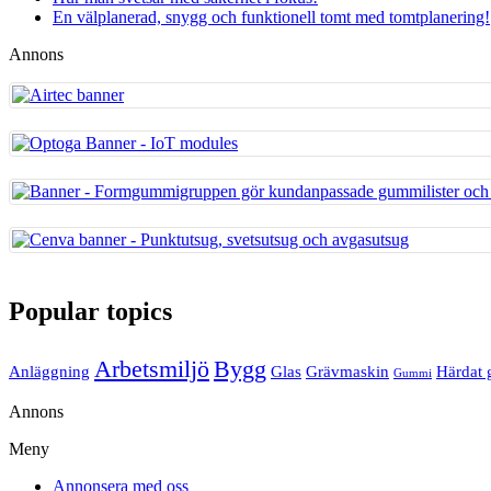
En välplanerad, snygg och funktionell tomt med tomtplanering!
Annons
Popular topics
Arbetsmiljö
Bygg
Anläggning
Glas
Grävmaskin
Härdat 
Gummi
Annons
Meny
Annonsera med oss