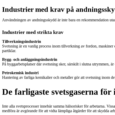
Industrier med krav på andningssk
Användningen av andningsskydd är inte bara en rekommendation utan et
Industrier med strikta krav
Tillverkningsindustrin
Svetsning är en vanlig process inom tillverkning av fordon, maskiner 
partiklar.
Bygg- och anläggningsindustrin
På byggarbetsplatser där svetsning sker, särskilt i slutna utrymmen, 
Petrokemisk industri
Hantering av farliga kemikalier och metaller gör att svetsning inom d
De farligaste svetsgaserna för
Inte alla svetsprocesser innebär samma hälsorisker för arbetarna. Vissa
medföra är avgörande för att vidta lämpliga åtgärder för att skydda ar