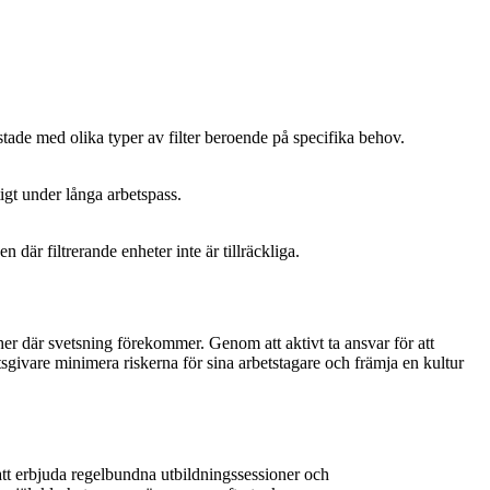
ade med olika typer av filter beroende på specifika behov.
igt under långa arbetspass.
där filtrerande enheter inte är tillräckliga.
scher där svetsning förekommer. Genom att aktivt ta ansvar för att
sgivare minimera riskerna för sina arbetstagare och främja en kultur
att erbjuda regelbundna utbildningssessioner och