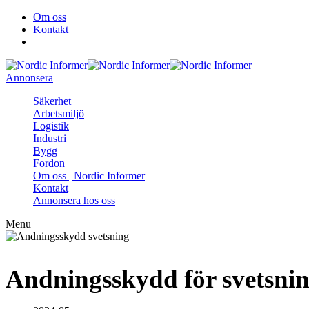
Om oss
Kontakt
Annonsera
Säkerhet
Arbetsmiljö
Logistik
Industri
Bygg
Fordon
Om oss | Nordic Informer
Kontakt
Annonsera hos oss
Menu
Andningsskydd för svetsnin