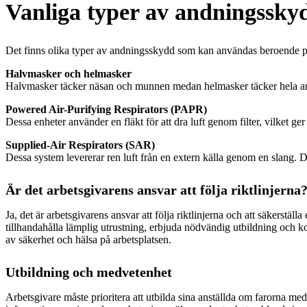
Vanliga typer av andningsskyd
Det finns olika typer av andningsskydd som kan användas beroende p
Halvmasker och helmasker
Halvmasker täcker näsan och munnen medan helmasker täcker hela ansik
Powered Air-Purifying Respirators (PAPR)
Dessa enheter använder en fläkt för att dra luft genom filter, vilket 
Supplied-Air Respirators (SAR)
Dessa system levererar ren luft från en extern källa genom en slang. De
Är det arbetsgivarens ansvar att följa riktlinjerna
Ja, det är arbetsgivarens ansvar att följa riktlinjerna och att säkerstä
tillhandahålla lämplig utrustning, erbjuda nödvändig utbildning och ko
av säkerhet och hälsa på arbetsplatsen.
Utbildning och medvetenhet
Arbetsgivare måste prioritera att utbilda sina anställda om farorna m