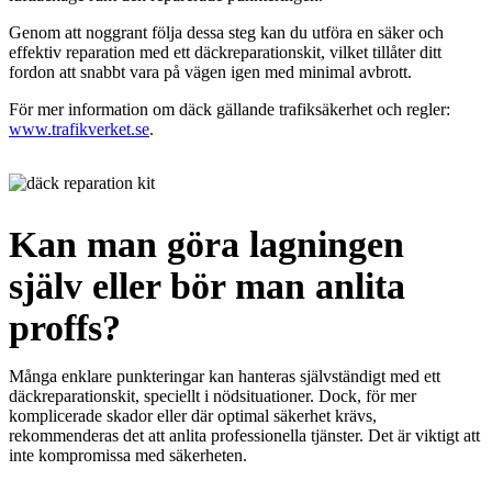
Genom att noggrant följa dessa steg kan du utföra en säker och
effektiv reparation med ett däckreparationskit, vilket tillåter ditt
fordon att snabbt vara på vägen igen med minimal avbrott.
För mer information om däck gällande trafiksäkerhet och regler:
www.trafikverket.se
.
Kan man göra lagningen
själv eller bör man anlita
proffs?
Många enklare punkteringar kan hanteras självständigt med ett
däckreparationskit, speciellt i nödsituationer. Dock, för mer
komplicerade skador eller där optimal säkerhet krävs,
rekommenderas det att anlita professionella tjänster. Det är viktigt att
inte kompromissa med säkerheten.