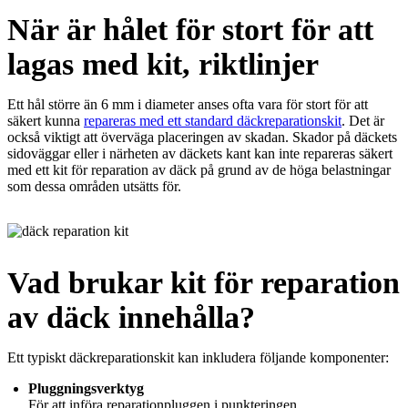
När är hålet för stort för att
lagas med kit, riktlinjer
Ett hål större än 6 mm i diameter anses ofta vara för stort för att
säkert kunna
repareras med ett standard däckreparationskit
. Det är
också viktigt att överväga placeringen av skadan. Skador på däckets
sidoväggar eller i närheten av däckets kant kan inte repareras säkert
med ett kit för reparation av däck på grund av de höga belastningar
som dessa områden utsätts för.
Vad brukar kit för reparation
av däck innehålla?
Ett typiskt däckreparationskit kan inkludera följande komponenter:
Pluggningsverktyg
För att införa reparationpluggen i punkteringen.