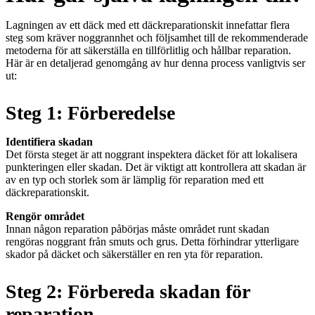
Lagningen av ett däck med ett däckreparationskit innefattar flera
steg som kräver noggrannhet och följsamhet till de rekommenderade
metoderna för att säkerställa en tillförlitlig och hållbar reparation.
Här är en detaljerad genomgång av hur denna process vanligtvis ser
ut:
Steg 1: Förberedelse
Identifiera skadan
Det första steget är att noggrant inspektera däcket för att lokalisera
punkteringen eller skadan. Det är viktigt att kontrollera att skadan är
av en typ och storlek som är lämplig för reparation med ett
däckreparationskit.
Rengör området
Innan någon reparation påbörjas måste området runt skadan
rengöras noggrant från smuts och grus. Detta förhindrar ytterligare
skador på däcket och säkerställer en ren yta för reparation.
Steg 2: Förbereda skadan för
reparation