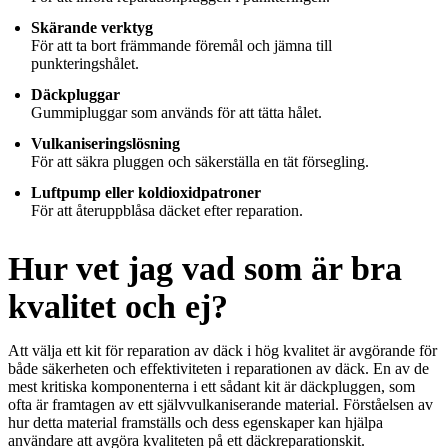
Skärande verktyg
För att ta bort främmande föremål och jämna till
punkteringshålet.
Däckpluggar
Gummipluggar som används för att tätta hålet.
Vulkaniseringslösning
För att säkra pluggen och säkerställa en tät försegling.
Luftpump eller koldioxidpatroner
För att återuppblåsa däcket efter reparation.
Hur vet jag vad som är bra
kvalitet och ej?
Att välja ett kit för reparation av däck i hög kvalitet är avgörande för
både säkerheten och effektiviteten i reparationen av däck. En av de
mest kritiska komponenterna i ett sådant kit är däckpluggen, som
ofta är framtagen av ett självvulkaniserande material. Förståelsen av
hur detta material framställs och dess egenskaper kan hjälpa
användare att avgöra kvaliteten på ett däckreparationskit.