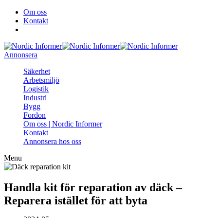
Om oss
Kontakt
Annonsera
Säkerhet
Arbetsmiljö
Logistik
Industri
Bygg
Fordon
Om oss | Nordic Informer
Kontakt
Annonsera hos oss
Menu
Handla kit för reparation av däck –
Reparera istället för att byta