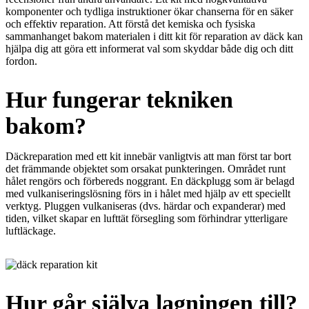
komponenter och tydliga instruktioner ökar chanserna för en säker
och effektiv reparation. Att förstå det kemiska och fysiska
sammanhanget bakom materialen i ditt kit för reparation av däck kan
hjälpa dig att göra ett informerat val som skyddar både dig och ditt
fordon.
Hur fungerar tekniken
bakom?
Däckreparation med ett kit innebär vanligtvis att man först tar bort
det främmande objektet som orsakat punkteringen. Området runt
hålet rengörs och förbereds noggrant. En däckplugg som är belagd
med vulkaniseringslösning förs in i hålet med hjälp av ett speciellt
verktyg. Pluggen vulkaniseras (dvs. härdar och expanderar) med
tiden, vilket skapar en lufttät försegling som förhindrar ytterligare
luftläckage.
Hur går själva lagningen till?