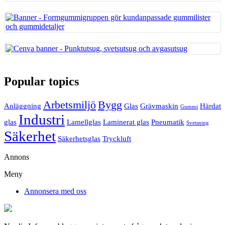
Popular topics
Arbetsmiljö
Bygg
Anläggning
Glas
Grävmaskin
Härdat
Gummi
Industri
glas
Lamellglas
Laminerat glas
Pneumatik
Svetsning
Säkerhet
Säkerhetsglas
Tryckluft
Annons
Meny
Annonsera med oss