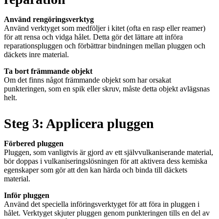
Använd rengöringsverktyg
Använd verktyget som medföljer i kitet (ofta en rasp eller reamer)
för att rensa och vidga hålet. Detta gör det lättare att införa
reparationspluggen och förbättrar bindningen mellan pluggen och
däckets inre material.
Ta bort främmande objekt
Om det finns något främmande objekt som har orsakat
punkteringen, som en spik eller skruv, måste detta objekt avlägsnas
helt.
Steg 3: Applicera pluggen
Förbered pluggen
Pluggen, som vanligtvis är gjord av ett självvulkaniserande material,
bör doppas i vulkaniseringslösningen för att aktivera dess kemiska
egenskaper som gör att den kan härda och binda till däckets
material.
Inför pluggen
Använd det speciella införingsverktyget för att föra in pluggen i
hålet. Verktyget skjuter pluggen genom punkteringen tills en del av