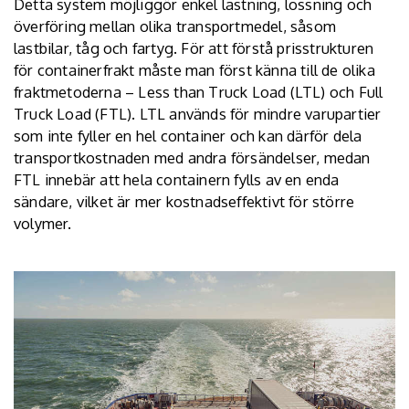
Detta system möjliggör enkel lastning, lossning och
överföring mellan olika transportmedel, såsom
lastbilar, tåg och fartyg. För att förstå prisstrukturen
för containerfrakt måste man först känna till de olika
fraktmetoderna – Less than Truck Load (LTL) och Full
Truck Load (FTL). LTL används för mindre varupartier
som inte fyller en hel container och kan därför dela
transportkostnaden med andra försändelser, medan
FTL innebär att hela containern fylls av en enda
sändare, vilket är mer kostnadseffektivt för större
volymer.