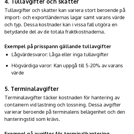
4. Tullavgifter och skatter
Tullavgifter och skatter kan variera stort beroende på
import- och exportländernas lagar samt varans värde
och typ. Dessa kostnader kan i vissa fall utgöra en
betydande del av de totala fraktkostnaderna.
Exempel på prisspann gällande tullavgifter
Lågvärdesvaror: Låga eller inga tullavgifter
Högvärdiga varor: Kan uppgå till 5-20% av varans
värde
5. Terminalavgifter
Terminalavgifter täcker kostnaden för hantering av
containern vid lastning och lossning. Dessa avgifter
varierar beroende på terminalens belägenhet och den
hanteringstid som krävs.
Exempel på avgifter för terminalhantering