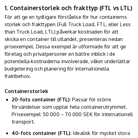
1. Containerstorlek och frakttyp (FTL vs LTL)
För att ge en tydligare förståelse för hur containerns
storlek och frakttypen (Full Truck Load, FTL, eller Less
than Truck Load, LTL) påverkar kostnaden för att
skicka en container till utlandet, presenteras nedan
prisexempel. Dessa exempel är utformade för att ge
företag och privatpersoner en bättre inblick i de
potentiella kostnaderna involverade, vilket underlättar
budgetering och planering för internationella
fraktbehov.
Containerstorlek
20-fots container (FTL)
: Passar för större
försändelser som upptar hela containerutrymmet.
Prisexempel: 50 000 – 70 000 SEK för internationell
transport.
40-fots container (FTL)
: Idealisk för mycket stora