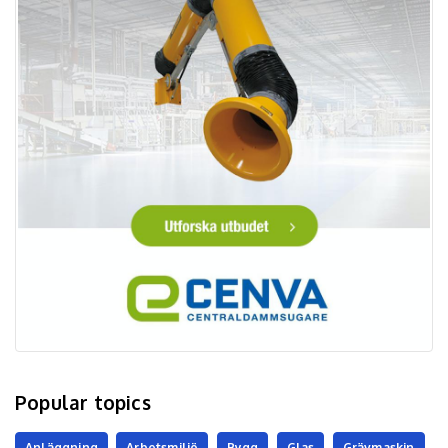
Popular topics
Anläggning
Arbetsmiljö
Bygg
Glas
Grävmaskin