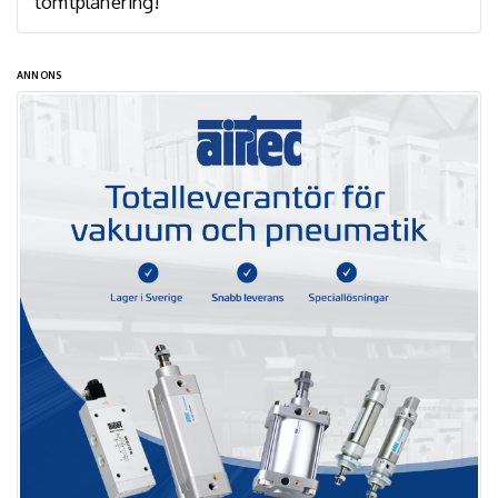
tomtplanering!
ANNONS