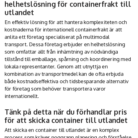
helhetslösning för containerfrakt till
utlandet
En effektiv lösning för att hantera komplexiteten och
kostnaderna för internationell containerfrakt är att
anlita ett företag specialiserat på multimodal
transport. Dessa företag erbjuder en helhetslösning
som omfattar allt från inhämtning av nödvändiga
tillstånd till emballage, spårning och koordinering med
lokala representanter. Genom att utnyttja en
kombination av transportmedel kan de ofta erbjuda
både kostnadseffektiva och tidsbesparande alternativ
för företag som behöver transportera varor
internationellt.
Tänk på detta när du förhandlar pris
för att skicka container till utlandet
Att skicka en container till utlandet är en komplex
process som kräver noggrann planering och förståelse