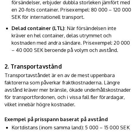
försändelser, erbjuder dubbla storleken jämfört med
en 20-fots container. Prisexempel: 80 000 – 120 000
SEK för internationell transport.
Delad container (LTL)
: När försändelsen inte
kräver en hel container, delas utrymmet och
kostnaden med andra sändare. Prisexempel: 20 000
– 40 000 SEK beroende på volym och avstånd.
2. Transportavstånd
Transportavståndet är en av de mest uppenbara
faktorerna som påverkar fraktkostnaderna. Längre
avstånd kräver mer bränsle, ökade underhållskostnader
för transportfordonen, och i vissa fall fler förardagar,
vilket innebär högre kostnader.
Exempel på prisspann baserat på avstånd
Kortdistans (inom samma land): 5 000 – 15 000 SEK