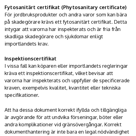
Fytosanitärt certifikat (Phytosanitary certificate)
För jordbruksprodukter och andra varor som kan bära
på skadegörare krävs ett fytosanitärt certifikat. Detta
intygar att varorna har inspekterats och är fria från
skadliga skadegörare och sjukdomar enligt
importlandets krav.
Inspektionscertifikat
I vissa fall kan köparen eller importlandets regleringar
kräva ett inspektionscertifikat, vilket bevisar att
varorna har inspekterats och uppfyller de specificerade
kraven, exempelvis kvalitet, kvantitet eller tekniska
specifikationer.
Att ha dessa dokument korrekt ifyllda och tillgängliga
är avgörande för att undvika förseningar, böter eller
andra komplikationer vid gränsövergångar. Korrekt
dokumenthantering är inte bara en legal nödvändighet