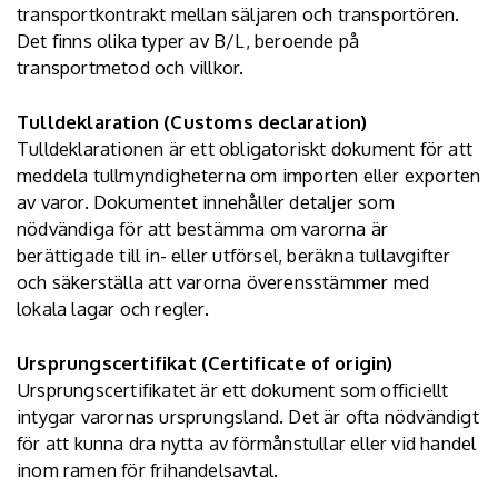
transportkontrakt mellan säljaren och transportören.
Det finns olika typer av B/L, beroende på
transportmetod och villkor.
Tulldeklaration (Customs declaration)
Tulldeklarationen är ett obligatoriskt dokument för att
meddela tullmyndigheterna om importen eller exporten
av varor. Dokumentet innehåller detaljer som
nödvändiga för att bestämma om varorna är
berättigade till in- eller utförsel, beräkna tullavgifter
och säkerställa att varorna överensstämmer med
lokala lagar och regler.
Ursprungscertifikat (Certificate of origin)
Ursprungscertifikatet är ett dokument som officiellt
intygar varornas ursprungsland. Det är ofta nödvändigt
för att kunna dra nytta av förmånstullar eller vid handel
inom ramen för frihandelsavtal.