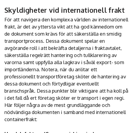
Skyldigheter vid internationell frakt
För att navigera den komplexa världen av internationell
frakt, är det av yttersta vikt att ha god kännedom om
de dokument som krävs för att säkerställa en smidig
transportprocess. Dessa dokument spelar en
avgörande roll i att bekräfta detaljerna i fraktavtalet,
säkerställa regelrätt hantering och tullklarering av
varorna samt uppfylla alla lagkrav i såväl export- som
importländerna. Notera, när du anlitar ett
professionellt transportföretag sköter de hantering av
dessa dokument och förtydligar eventuellt
branschspråk. Dessa punkter blir viktigare att ha koll på
i det fall då ert företag sköter er transport i egen regi.
Här följer några av de mest grundläggande och
nödvändiga dokumenten i samband med internationell
containerfrakt: