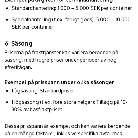
Standardhantering: 1 000 – 5 000 SEK per container
Specialhantering (t.ex. farligt gods): 5 000 – 10 000
SEK per container
6. Säsong
Priserna på frakttjänster kan variera beroende på
säsong, med högre priser under perioder av hög
efterfrågan.
Exempel på prisspann under olika säsonger
Lågsäsong: Standardpriser
Högsäsong (t.ex. före stora helger): Tillägg på 10-
30% av basfraktpriset
Dessa prisspann är exempel och kan variera beroende
på en mängd faktorer, inklusive specifika avtal med