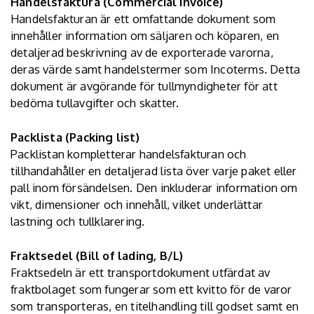
Handelsfaktura (Commercial invoice)
Handelsfakturan är ett omfattande dokument som
innehåller information om säljaren och köparen, en
detaljerad beskrivning av de exporterade varorna,
deras värde samt handelstermer som Incoterms. Detta
dokument är avgörande för tullmyndigheter för att
bedöma tullavgifter och skatter.
Packlista (Packing list)
Packlistan kompletterar handelsfakturan och
tillhandahåller en detaljerad lista över varje paket eller
pall inom försändelsen. Den inkluderar information om
vikt, dimensioner och innehåll, vilket underlättar
lastning och tullklarering.
Fraktsedel (Bill of lading, B/L)
Fraktsedeln är ett transportdokument utfärdat av
fraktbolaget som fungerar som ett kvitto för de varor
som transporteras, en titelhandling till godset samt en