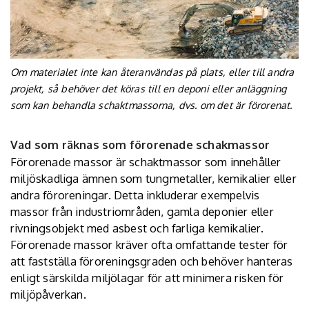
Om materialet inte kan återanvändas på plats, eller till andra
projekt, så behöver det köras till en deponi eller anläggning
som kan behandla schaktmassorna, dvs. om det är förorenat.
Vad som räknas som förorenade schakmassor
Förorenade massor är schaktmassor som innehåller
miljöskadliga ämnen som tungmetaller, kemikalier eller
andra föroreningar. Detta inkluderar exempelvis
massor från industriområden, gamla deponier eller
rivningsobjekt med asbest och farliga kemikalier.
Förorenade massor kräver ofta omfattande tester för
att fastställa föroreningsgraden och behöver hanteras
enligt särskilda miljölagar för att minimera risken för
miljöpåverkan.