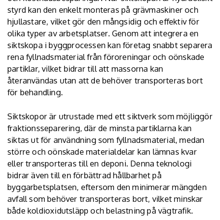
styrd kan den enkelt monteras på grävmaskiner och
hjullastare, vilket gör den mångsidig och effektiv för
olika typer av arbetsplatser. Genom att integrera en
siktskopa i byggprocessen kan företag snabbt separera
rena fyllnadsmaterial från föroreningar och oönskade
partiklar, vilket bidrar till att massorna kan
återanvändas utan att de behöver transporteras bort
för behandling.
Siktskopor är utrustade med ett siktverk som möjliggör
fraktionsseparering, där de minsta partiklarna kan
siktas ut för användning som fyllnadsmaterial, medan
större och oönskade materialdelar kan lämnas kvar
eller transporteras till en deponi. Denna teknologi
bidrar även till en förbättrad hållbarhet på
byggarbetsplatsen, eftersom den minimerar mängden
avfall som behöver transporteras bort, vilket minskar
både koldioxidutsläpp och belastning på vägtrafik.