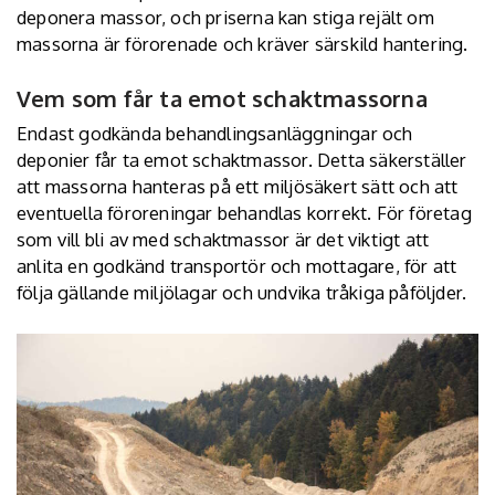
deponera massor, och priserna kan stiga rejält om
massorna är förorenade och kräver särskild hantering.
Vem som får ta emot schaktmassorna
Endast godkända behandlingsanläggningar och
deponier får ta emot schaktmassor. Detta säkerställer
att massorna hanteras på ett miljösäkert sätt och att
eventuella föroreningar behandlas korrekt. För företag
som vill bli av med schaktmassor är det viktigt att
anlita en godkänd transportör och mottagare, för att
följa gällande miljölagar och undvika tråkiga påföljder.