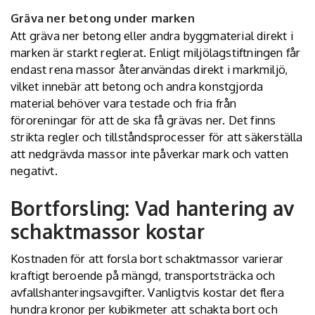
Gräva ner betong under marken
Att gräva ner betong eller andra byggmaterial direkt i
marken är starkt reglerat. Enligt miljölagstiftningen får
endast rena massor återanvändas direkt i markmiljö,
vilket innebär att betong och andra konstgjorda
material behöver vara testade och fria från
föroreningar för att de ska få grävas ner. Det finns
strikta regler och tillståndsprocesser för att säkerställa
att nedgrävda massor inte påverkar mark och vatten
negativt.
Bortforsling: Vad hantering av
schaktmassor kostar
Kostnaden för att forsla bort schaktmassor varierar
kraftigt beroende på mängd, transportsträcka och
avfallshanteringsavgifter. Vanligtvis kostar det flera
hundra kronor per kubikmeter att schakta bort och