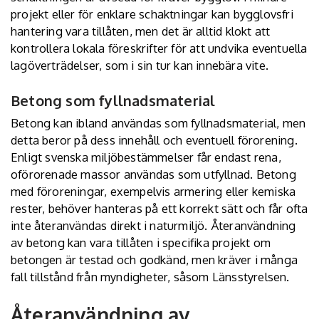
projekt eller för enklare schaktningar kan bygglovsfri
hantering vara tillåten, men det är alltid klokt att
kontrollera lokala föreskrifter för att undvika eventuella
lagöverträdelser, som i sin tur kan innebära vite.
Betong som fyllnadsmaterial
Betong kan ibland användas som fyllnadsmaterial, men
detta beror på dess innehåll och eventuell förorening.
Enligt svenska miljöbestämmelser får endast rena,
oförorenade massor användas som utfyllnad. Betong
med föroreningar, exempelvis armering eller kemiska
rester, behöver hanteras på ett korrekt sätt och får ofta
inte återanvändas direkt i naturmiljö. Återanvändning
av betong kan vara tillåten i specifika projekt om
betongen är testad och godkänd, men kräver i många
fall tillstånd från myndigheter, såsom Länsstyrelsen.
Återanvändning av