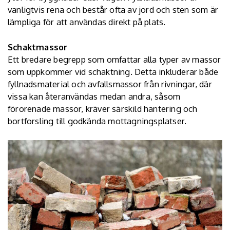
vanligtvis rena och består ofta av jord och sten som är
lämpliga för att användas direkt på plats.
Schaktmassor
Ett bredare begrepp som omfattar alla typer av massor
som uppkommer vid schaktning. Detta inkluderar både
fyllnadsmaterial och avfallsmassor från rivningar, där
vissa kan återanvändas medan andra, såsom
förorenade massor, kräver särskild hantering och
bortforsling till godkända mottagningsplatser.