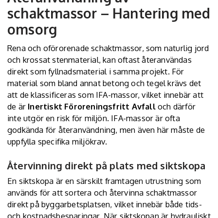
schaktmassor – Hantering med
omsorg
Rena och oförorenade schaktmassor, som naturlig jord
och krossat stenmaterial, kan oftast återanvändas
direkt som fyllnadsmaterial i samma projekt. För
material som bland annat betong och tegel krävs det
att de klassificeras som IFA-massor, vilket innebär att
de är
Inertiskt Föroreningsfritt Avfall
och därför
inte utgör en risk för miljön. IFA-massor är ofta
godkända för återanvändning, men även här måste de
uppfylla specifika miljökrav.
Återvinning direkt på plats med siktskopa
En siktskopa är en särskilt framtagen utrustning som
används för att sortera och återvinna schaktmassor
direkt på byggarbetsplatsen, vilket innebär både tids-
och kostnadsbesparingar. När siktskopan är hydrauliskt