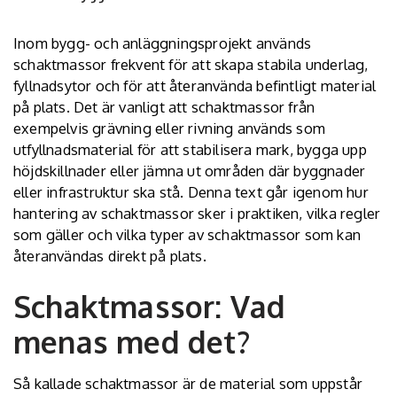
Inom bygg- och anläggningsprojekt används
schaktmassor frekvent för att skapa stabila underlag,
fyllnadsytor och för att återanvända befintligt material
på plats. Det är vanligt att schaktmassor från
exempelvis grävning eller rivning används som
utfyllnadsmaterial för att stabilisera mark, bygga upp
höjdskillnader eller jämna ut områden där byggnader
eller infrastruktur ska stå. Denna text går igenom hur
hantering av schaktmassor sker i praktiken, vilka regler
som gäller och vilka typer av schaktmassor som kan
återanvändas direkt på plats.
Schaktmassor: Vad
menas med det?
Så kallade schaktmassor är de material som uppstår