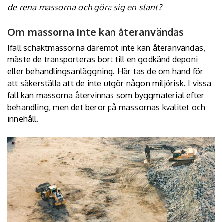
de rena massorna och göra sig en slant?
Om massorna inte kan återanvändas
Ifall schaktmassorna däremot inte kan återanvändas,
måste de transporteras bort till en godkänd deponi
eller behandlingsanläggning. Här tas de om hand för
att säkerställa att de inte utgör någon miljörisk. I vissa
fall kan massorna återvinnas som byggmaterial efter
behandling, men det beror på massornas kvalitet och
innehåll.