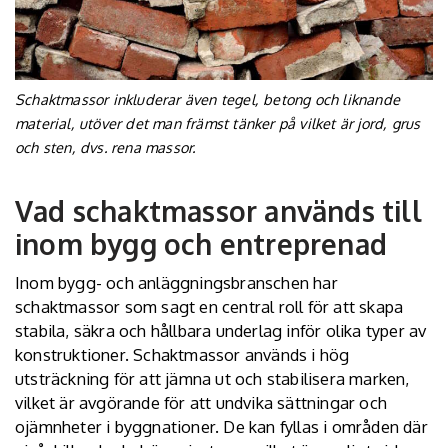
Schaktmassor inkluderar även tegel, betong och liknande
material, utöver det man främst tänker på vilket är jord, grus
och sten, dvs. rena massor.
Vad schaktmassor används till
inom bygg och entreprenad
Inom bygg- och anläggningsbranschen har
schaktmassor som sagt en central roll för att skapa
stabila, säkra och hållbara underlag inför olika typer av
konstruktioner. Schaktmassor används i hög
utsträckning för att jämna ut och stabilisera marken,
vilket är avgörande för att undvika sättningar och
ojämnheter i byggnationer. De kan fyllas i områden där