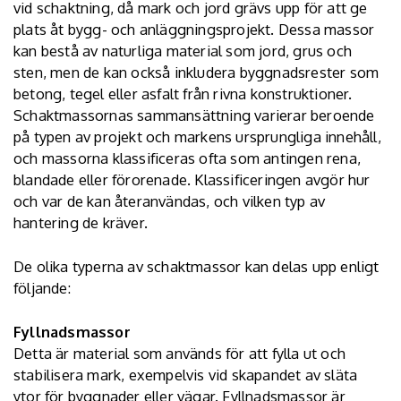
vid schaktning, då mark och jord grävs upp för att ge
plats åt bygg- och anläggningsprojekt. Dessa massor
kan bestå av naturliga material som jord, grus och
sten, men de kan också inkludera byggnadsrester som
betong, tegel eller asfalt från rivna konstruktioner.
Schaktmassornas sammansättning varierar beroende
på typen av projekt och markens ursprungliga innehåll,
och massorna klassificeras ofta som antingen rena,
blandade eller förorenade. Klassificeringen avgör hur
och var de kan återanvändas, och vilken typ av
hantering de kräver.
De olika typerna av schaktmassor kan delas upp enligt
följande:
Fyllnadsmassor
Detta är material som används för att fylla ut och
stabilisera mark, exempelvis vid skapandet av släta
ytor för byggnader eller vägar. Fyllnadsmassor är