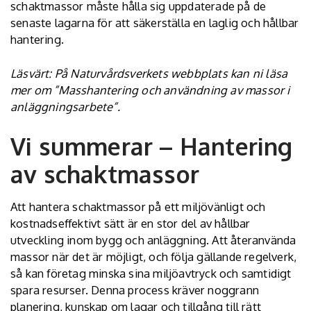
schaktmassor måste hålla sig uppdaterade på de
senaste lagarna för att säkerställa en laglig och hållbar
hantering.
Läsvärt: På Naturvårdsverkets webbplats kan ni läsa
mer om ”
Masshantering och användning av massor i
anläggningsarbete
”.
Vi summerar – Hantering
av schaktmassor
Att hantera schaktmassor på ett miljövänligt och
kostnadseffektivt sätt är en stor del av hållbar
utveckling inom bygg och anläggning. Att återanvända
massor när det är möjligt, och följa gällande regelverk,
så kan företag minska sina miljöavtryck och samtidigt
spara resurser. Denna process kräver noggrann
planering, kunskap om lagar och tillgång till rätt