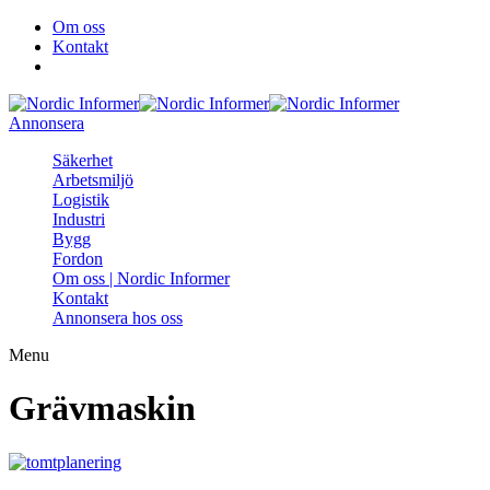
Om oss
Kontakt
Annonsera
Säkerhet
Arbetsmiljö
Logistik
Industri
Bygg
Fordon
Om oss | Nordic Informer
Kontakt
Annonsera hos oss
Menu
Grävmaskin