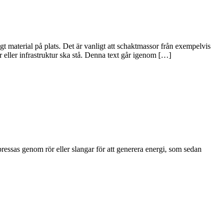
t material på plats. Det är vanligt att schaktmassor från exempelvis
 eller infrastruktur ska stå. Denna text går igenom […]
pressas genom rör eller slangar för att generera energi, som sedan