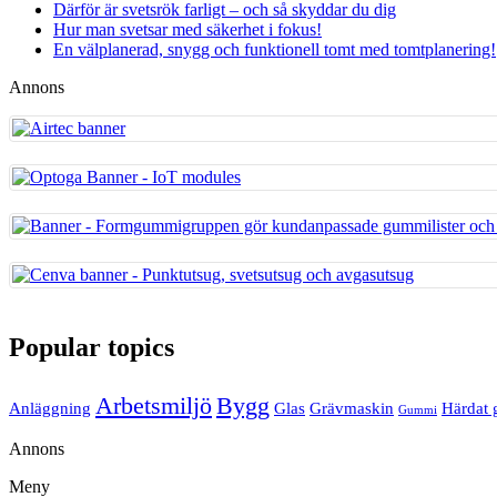
Därför är svetsrök farligt – och så skyddar du dig
Hur man svetsar med säkerhet i fokus!
En välplanerad, snygg och funktionell tomt med tomtplanering!
Annons
Popular topics
Arbetsmiljö
Bygg
Anläggning
Glas
Grävmaskin
Härdat 
Gummi
Annons
Meny