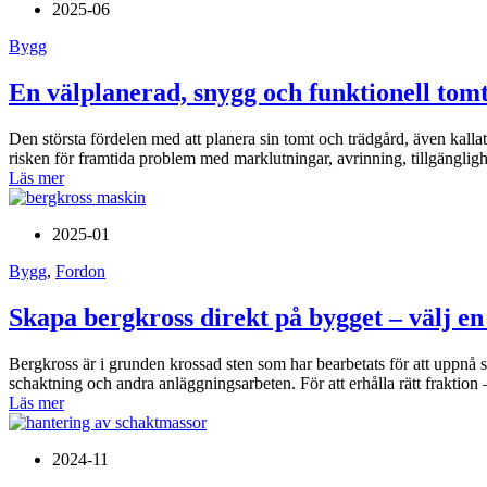
2025-06
Bygg
En välplanerad, snygg och funktionell tom
Den största fördelen med att planera sin tomt och trädgård, även kall
risken för framtida problem med marklutningar, avrinning, tillgänglighe
Läs mer
2025-01
Bygg
,
Fordon
Skapa bergkross direkt på bygget – välj en 
Bergkross är i grunden krossad sten som har bearbetats för att uppnå 
schaktning och andra anläggningsarbeten. För att erhålla rätt fraktion 
Läs mer
2024-11