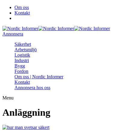
Om oss
Kontakt
Annonsera
Säkerhet
Arbetsmiljö
Logistik
Industri
Bygg
Fordon
Om oss | Nordic Informer
Kontakt
Annonsera hos oss
Menu
Anläggning