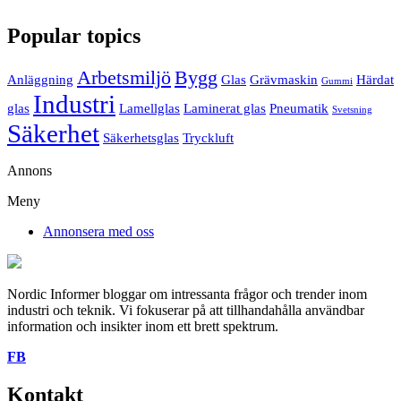
Popular topics
Arbetsmiljö
Bygg
Anläggning
Glas
Grävmaskin
Härdat
Gummi
Industri
glas
Lamellglas
Laminerat glas
Pneumatik
Svetsning
Säkerhet
Säkerhetsglas
Tryckluft
Annons
Meny
Annonsera med oss
Nordic Informer bloggar om intressanta frågor och trender inom
industri och teknik. Vi fokuserar på att tillhandahålla användbar
information och insikter inom ett brett spektrum.
FB
Kontakt