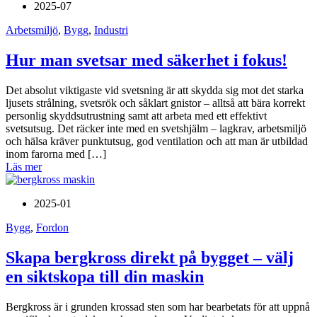
2025-07
Arbetsmiljö
,
Bygg
,
Industri
Hur man svetsar med säkerhet i fokus!
Det absolut viktigaste vid svetsning är att skydda sig mot det starka
ljusets strålning, svetsrök och såklart gnistor – alltså att bära korrekt
personlig skyddsutrustning samt att arbeta med ett effektivt
svetsutsug. Det räcker inte med en svetshjälm – lagkrav, arbetsmiljö
och hälsa kräver punktutsug, god ventilation och att man är utbildad
inom farorna med […]
Läs mer
2025-01
Bygg
,
Fordon
Skapa bergkross direkt på bygget – välj
en siktskopa till din maskin
Bergkross är i grunden krossad sten som har bearbetats för att uppnå