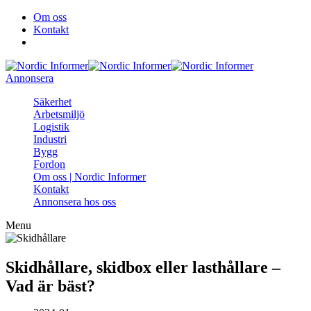
Om oss
Kontakt
Annonsera
Säkerhet
Arbetsmiljö
Logistik
Industri
Bygg
Fordon
Om oss | Nordic Informer
Kontakt
Annonsera hos oss
Menu
Skidhållare, skidbox eller lasthållare –
Vad är bäst?