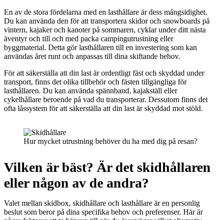
En av de stora fördelarna med en lasthållare är dess mångsidighet.
Du kan använda den för att transportera skidor och snowboards på
vintern, kajaker och kanoter på sommaren, cyklar under ditt nästa
äventyr och till och med packa campingutrustning eller
byggmaterial. Detta gör lasthållaren till en investering som kan
användas året runt och anpassas till dina skiftande behov.
För att säkerställa att din last är ordentligt fäst och skyddad under
transport, finns det olika tillbehör och fästen tillgängliga för
lasthållaren. Du kan använda spännband, kajakställ eller
cykelhållare beroende på vad du transporterar. Dessutom finns det
ofta låssystem för att säkerställa att din last är skyddad mot stöld.
Hur mycket utrustning behöver du ha med dig på resan?
Vilken är bäst? Är det skidhållaren
eller någon av de andra?
Valet mellan skidbox, skidhållare och lasthållare är en personlig
beslut som beror på dina specifika behov och preferenser. Här är