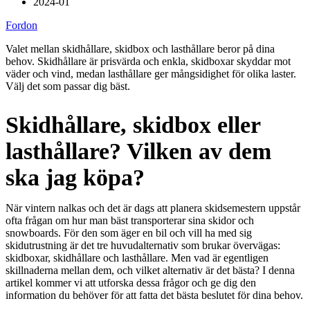
2024-01
Fordon
Valet mellan skidhållare, skidbox och lasthållare beror på dina
behov. Skidhållare är prisvärda och enkla, skidboxar skyddar mot
väder och vind, medan lasthållare ger mångsidighet för olika laster.
Välj det som passar dig bäst.
Skidhållare, skidbox eller
lasthållare? Vilken av dem
ska jag köpa?
När vintern nalkas och det är dags att planera skidsemestern uppstår
ofta frågan om hur man bäst transporterar sina skidor och
snowboards. För den som äger en bil och vill ha med sig
skidutrustning är det tre huvudalternativ som brukar övervägas:
skidboxar, skidhållare och lasthållare. Men vad är egentligen
skillnaderna mellan dem, och vilket alternativ är det bästa? I denna
artikel kommer vi att utforska dessa frågor och ge dig den
information du behöver för att fatta det bästa beslutet för dina behov.