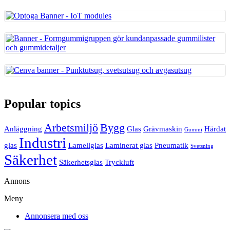
Popular topics
Arbetsmiljö
Bygg
Anläggning
Glas
Grävmaskin
Härdat
Gummi
Industri
glas
Lamellglas
Laminerat glas
Pneumatik
Svetsning
Säkerhet
Säkerhetsglas
Tryckluft
Annons
Meny
Annonsera med oss