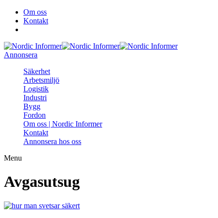
Om oss
Kontakt
Annonsera
Säkerhet
Arbetsmiljö
Logistik
Industri
Bygg
Fordon
Om oss | Nordic Informer
Kontakt
Annonsera hos oss
Menu
Avgasutsug