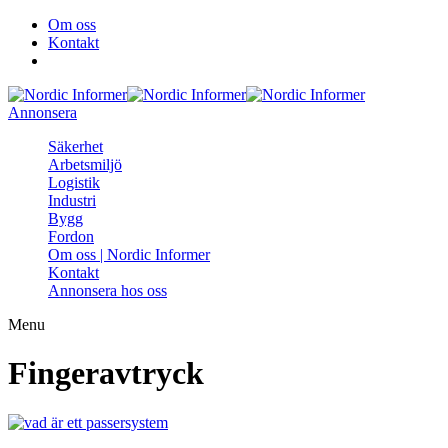
Om oss
Kontakt
Annonsera
Säkerhet
Arbetsmiljö
Logistik
Industri
Bygg
Fordon
Om oss | Nordic Informer
Kontakt
Annonsera hos oss
Menu
Fingeravtryck