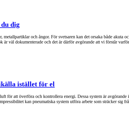
 du dig
, metallpartiklar och ångor. För svetsaren kan det orsaka både akuta och 
k är väl dokumenterade och det är därför avgörande att vi förstår varfö
lla istället för el
ft för att överföra och kontrollera energi. Dessa system är avgörande 
ompressibilitet kan pneumatiska system utföra arbete som sträcker sig frå