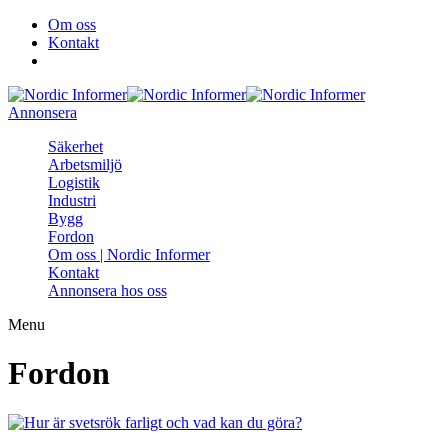
Om oss
Kontakt
Annonsera
Säkerhet
Arbetsmiljö
Logistik
Industri
Bygg
Fordon
Om oss | Nordic Informer
Kontakt
Annonsera hos oss
Menu
Fordon