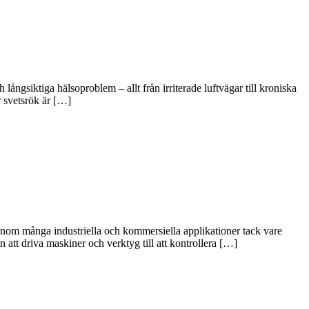
långsiktiga hälsoproblem – allt från irriterade luftvägar till kroniska
r svetsrök är […]
inom många industriella och kommersiella applikationer tack vare
n att driva maskiner och verktyg till att kontrollera […]