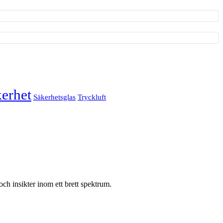
erhet
Säkerhetsglas
Tryckluft
ch insikter inom ett brett spektrum.