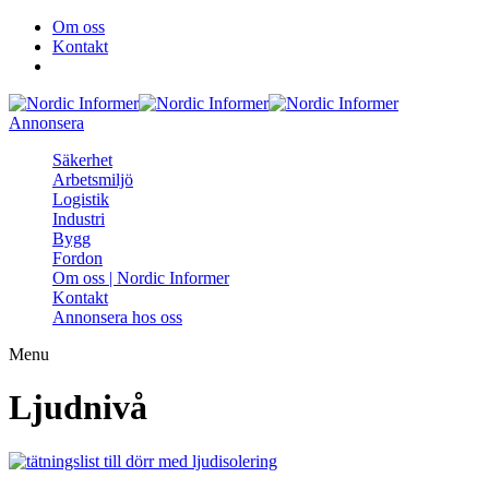
Om oss
Kontakt
Annonsera
Säkerhet
Arbetsmiljö
Logistik
Industri
Bygg
Fordon
Om oss | Nordic Informer
Kontakt
Annonsera hos oss
Menu
Ljudnivå