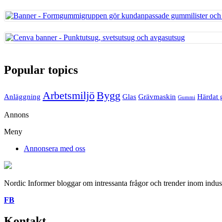
Popular topics
Arbetsmiljö
Bygg
Anläggning
Glas
Grävmaskin
Härdat 
Gummi
Annons
Meny
Annonsera med oss
Nordic Informer bloggar om intressanta frågor och trender inom industr
FB
Kontakt