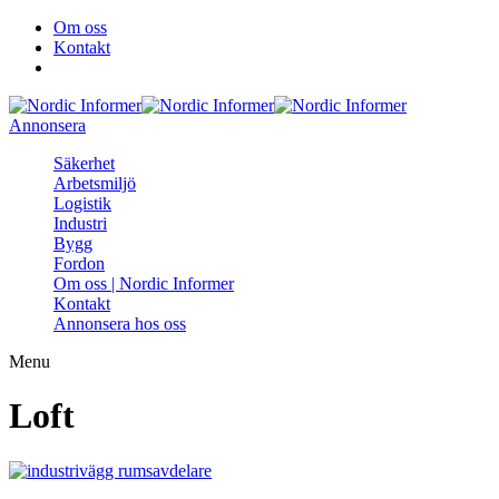
Om oss
Kontakt
Annonsera
Säkerhet
Arbetsmiljö
Logistik
Industri
Bygg
Fordon
Om oss | Nordic Informer
Kontakt
Annonsera hos oss
Menu
Loft