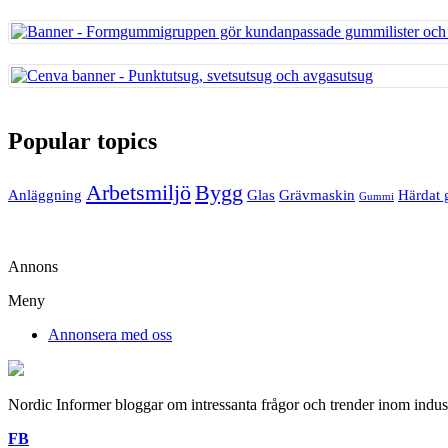
Popular topics
Arbetsmiljö
Bygg
Anläggning
Glas
Grävmaskin
Härdat 
Gummi
Annons
Meny
Annonsera med oss
Nordic Informer bloggar om intressanta frågor och trender inom industr
FB