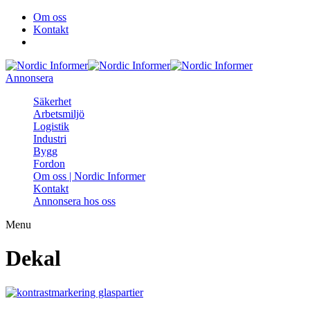
Om oss
Kontakt
Annonsera
Säkerhet
Arbetsmiljö
Logistik
Industri
Bygg
Fordon
Om oss | Nordic Informer
Kontakt
Annonsera hos oss
Menu
Dekal