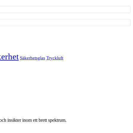
erhet
Säkerhetsglas
Tryckluft
ch insikter inom ett brett spektrum.